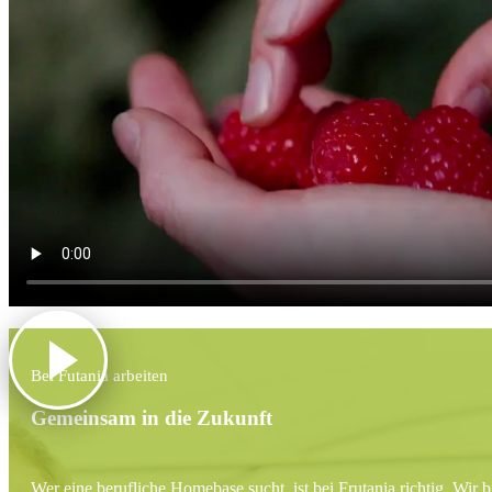
Bei Futania arbeiten
Gemeinsam in die Zukunft
Wer eine berufliche Homebase sucht, ist bei Frutania richtig. Wir 