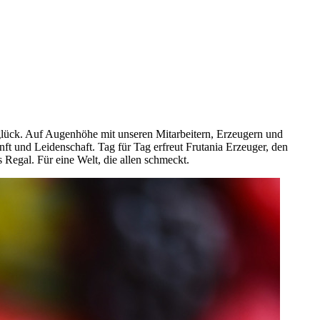
nglück. Auf Augenhöhe mit unseren Mitarbeitern, Erzeugern und
t und Leidenschaft. Tag für Tag erfreut Frutania Erzeuger, den
egal. Für eine Welt, die allen schmeckt.