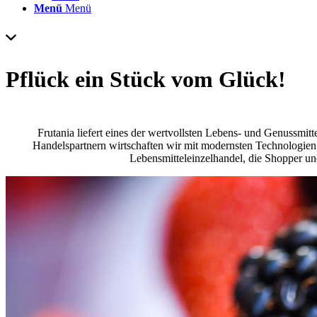
Menü
Menü
Pflück ein Stück vom Glück!
Frutania liefert eines der wertvollsten Lebens- und Genussmi
Handelspartnern wirtschaften wir mit modernsten Technologien,
Lebensmitteleinzelhandel, die Shopper u