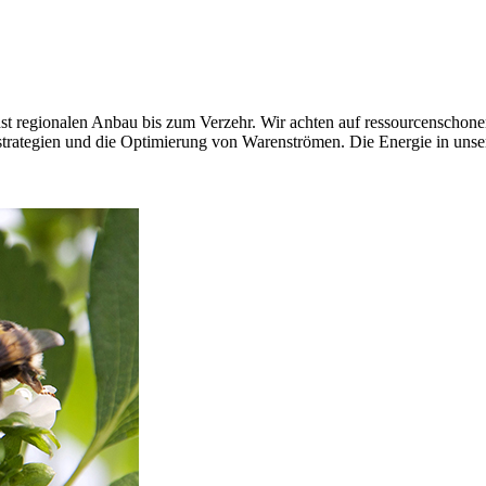
st regionalen Anbau bis zum Verzehr. Wir achten auf ressourcenschon
strategien und die Optimierung von Warenströmen. Die Energie in un