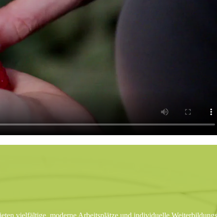
bieten vielfältige, moderne Arbeitsplätze und individuelle Weiterbildun