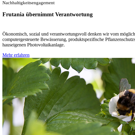
Nachhaltigkeitsengagement
Frutania übernimmt Verantwortung
Ökonomisch, sozial und verantwortungsvoll denken wir vom möglich
computergesteuerte Bewässerung, produktspezifische Pflanzenschutz
hauseigenen Photovoltaikanlage.
Mehr erfahren