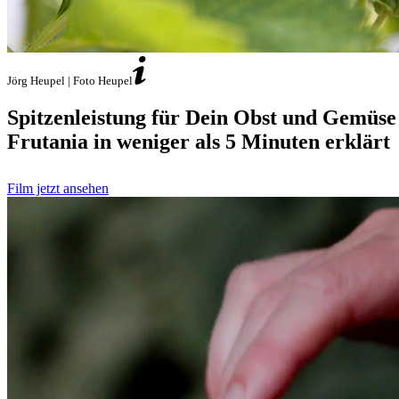
Jörg Heupel | Foto Heupel
Spitzenleistung für Dein Obst und Gemüse
Frutania in weniger als 5 Minuten erklärt
Film jetzt ansehen