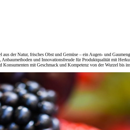
ttel aus der Natur, frisches Obst und Gemüse – ein Augen- und Gaume
 Anbaumethoden und Innovationsfreude für Produktqualität mit Herkunf
nd Konsumenten mit Geschmack und Kompetenz von der Wurzel bis ins R