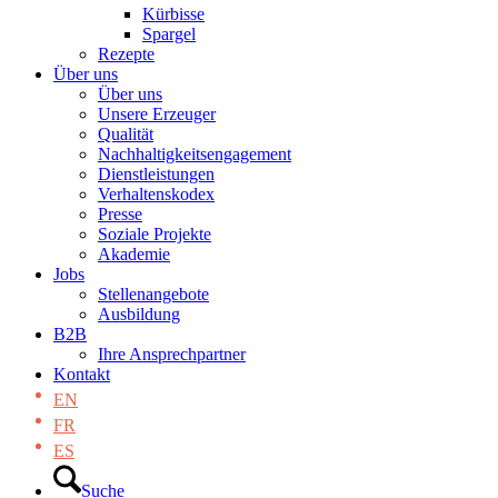
Kürbisse
Spargel
Rezepte
Über uns
Über uns
Unsere Erzeuger
Qualität
Nachhaltigkeitsengagement
Dienstleistungen
Verhaltenskodex
Presse
Soziale Projekte
Akademie
Jobs
Stellenangebote
Ausbildung
B2B
Ihre Ansprechpartner
Kontakt
EN
FR
ES
Suche