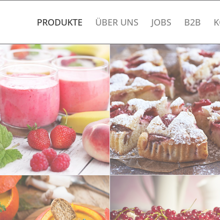
PRODUKTE
ÜBER UNS
JOBS
B2B
K
smoothie
Erdbeer-Rhabarberkuchen