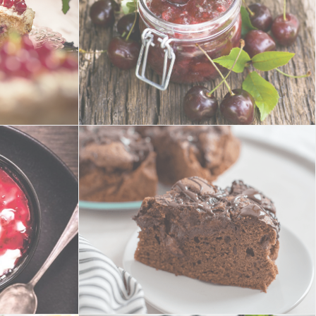
Kirsch-Chutney