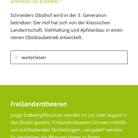
arbeiten zu können.“
Schneiders Obsthof wird in der 3. Generation
betrieben. Der Hof hat sich von der klassischen
Landwirtschaft, Viehhaltung und Apfelanbau in einen
reinen Obstbaubetrieb entwickelt.
weiterlesen
Freilanderdbeeren
Junge Erdbeerpflänzchen werden im Juli oder August in
den Boden gesetzt. Freilanderdbeeren können mithilfe
von kühlhaltenden Stroheinlagen „verspätet“ werden.
So verbleiben die Pflanzen länger in ihrem